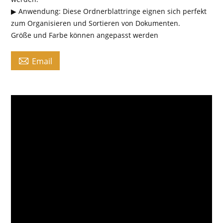
▶ Anwendung: Diese Ordnerblattringe eignen sich perfekt
zum Organisieren und Sortieren von Dokumenten.
Größe und Farbe können angepasst werden

Email