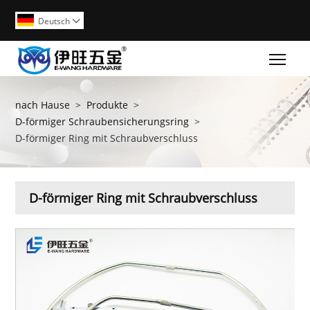
Deutsch

Togg
nach Hause
>
Produkte
>
D-förmiger Schraubensicherungsring
>
D-förmiger Ring mit Schraubverschluss
D-förmiger Ring mit Schraubverschluss