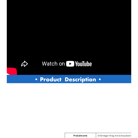
Produktname
D-förmiger Ring mit Schraubverschlus