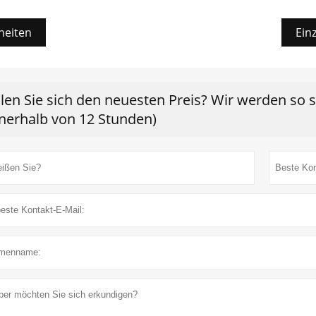
heiten
Ein
len Sie sich den neuesten Preis? Wir werden so 
nnerhalb von 12 Stunden)