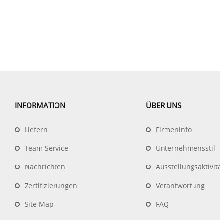
INFORMATION
ÜBER UNS
Liefern
Firmeninfo
Team Service
Unternehmensstil
Nachrichten
Ausstellungsaktivit
Zertifizierungen
Verantwortung
Site Map
FAQ