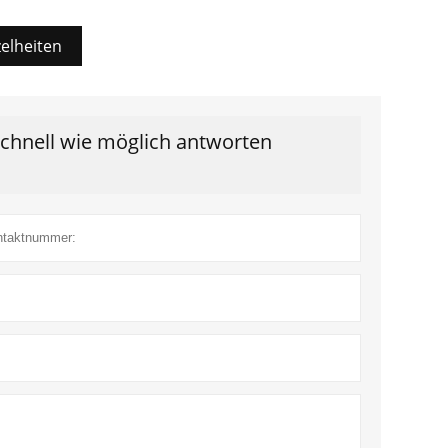
zelheiten
schnell wie möglich antworten