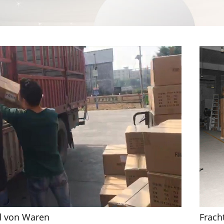
d von Waren
Frach