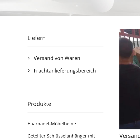
Liefern
Versand von Waren

Frachtanlieferungsbereich

Produkte
Haarnadel-Möbelbeine
Versan
Geteilter Schlüsselanhänger mit