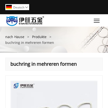
Deutsch

Togg
nach Hause
>
Produkte
>
buchring in mehreren formen
buchring in mehreren formen