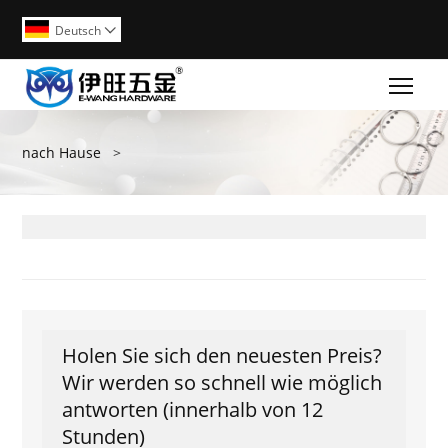
Deutsch

Togg
nach Hause
>
Holen Sie sich den neuesten Preis?
Wir werden so schnell wie möglich
antworten (innerhalb von 12
Stunden)