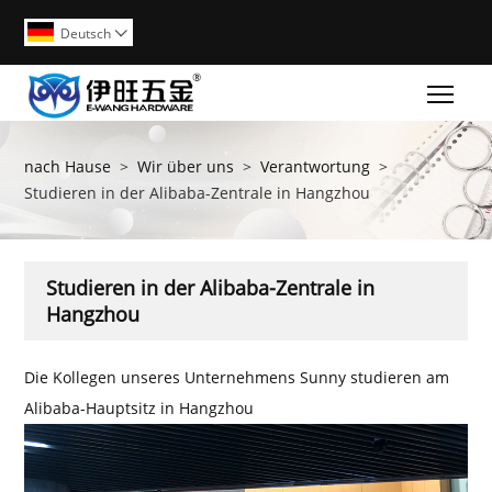
Deutsch

Togg
nach Hause
>
Wir über uns
>
Verantwortung
>
Studieren in der Alibaba-Zentrale in Hangzhou
Studieren in der Alibaba-Zentrale in
Hangzhou
Die Kollegen unseres Unternehmens Sunny studieren am
Alibaba-Hauptsitz in Hangzhou