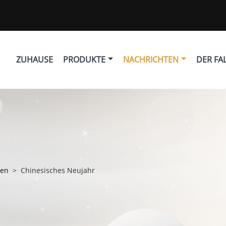
ZUHAUSE
PRODUKTE
NACHRICHTEN
DER FA
ten
>
Chinesisches Neujahr