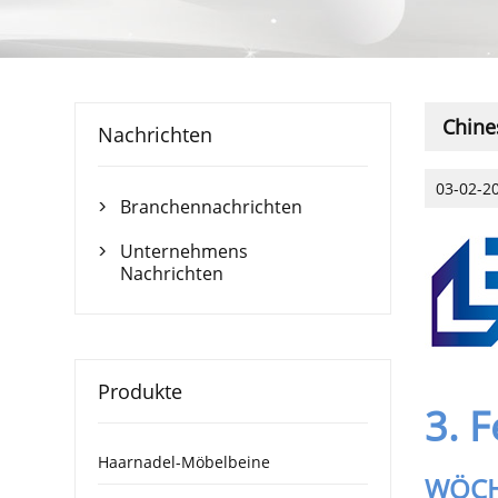
Chine
Nachrichten
03-02-2
Branchennachrichten

Unternehmens

Nachrichten
Produkte
3. 
Haarnadel-Möbelbeine
WÖCH