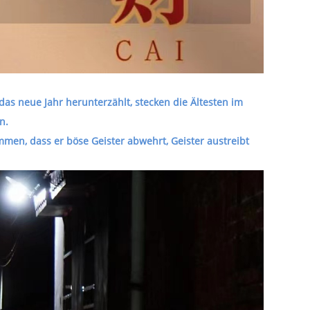
as neue Jahr herunterzählt, stecken die Ältesten im
on.
men, dass er böse Geister abwehrt, Geister austreibt