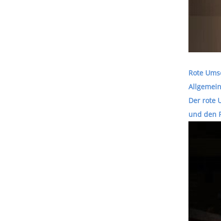
Rote Umsc
Allgemein
Der rote 
und den F