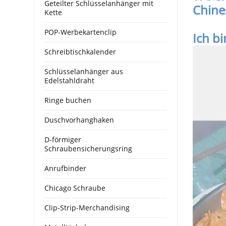
Geteilter Schlüsselanhänger mit
Chine
Kette
POP-Werbekartenclip
Ich bi
Schreibtischkalender
Schlüsselanhänger aus
Edelstahldraht
Ringe buchen
Duschvorhanghaken
D-förmiger
Schraubensicherungsring
Anrufbinder
Chicago Schraube
Clip-Strip-Merchandising