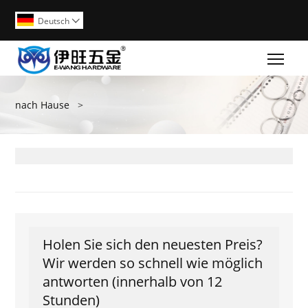
Deutsch

Togg
nach Hause
>
Holen Sie sich den neuesten Preis?
Wir werden so schnell wie möglich
antworten (innerhalb von 12
Stunden)